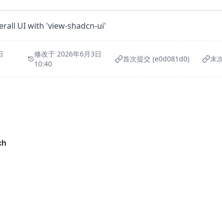
rall UI with 'view-shadcn-ui'
日
修改于 2026年6月3日
首次提交 (e0d081d0)
末次
10:40