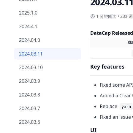
2024.03.1
2025.1.0
1 分钟阅读
•
233 词
2024.4.1
DataCap Release
2024.04.0
RE
2024.03.11
Key features
2024.03.10
2024.03.9
Fixed some API
2024.03.8
Added a Clear 
Replace
yarn
2024.03.7
Fixed an issu
2024.03.6
UI