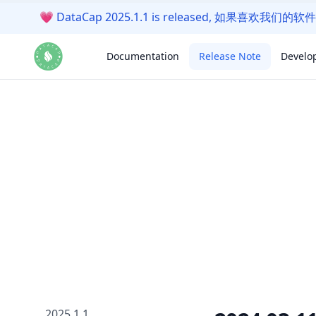
💗
DataCap 2025.1.1 is released, 如果喜欢
Documentation
Release Note
Develo
2025.1.1