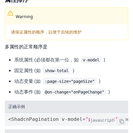
Warning
请保证属性的顺序，以便于后续的维护
多属性的正常顺序是
系统属性 (必须都在第一位，如
)
v-model
固定属性 (如
)
show-total
动态变量 (如
)
:page-size="pageSize"
动态事件 (如
)
@on-change="onPageChange"
正确示例
<
ShadcnPagination v
-
model
=
"pageIndex"
 show
javascript