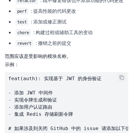
: 既不修复错误也不添加功能的代码更改
refactor
: 提高性能的代码更改
perf
: 添加或修正测试
test
: 构建过程或辅助工具的变动
chore
: 撤销之前的提交
revert
范围应该是受影响的模块名称。
示例：
feat(auth): 实现基于 JWT 的身份验证

- 添加 JWT 中间件

- 实现令牌生成和验证

- 添加用户认证路由

- 集成 Redis 存储刷新令牌

# 如果涉及到关闭 GitHub 中的 issue 请添加以下信息