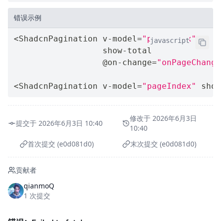
错误示例
<
ShadcnPagination v
-
model
=
"pageIndex"
javascript
                  show
-
total

                  @on
-
change
=
"onPageChange
<
ShadcnPagination v
-
model
=
"pageIndex"
 show
修改于 2026年6月3日
提交于 2026年6月3日 10:40
10:40
首次提交 (e0d081d0)
末次提交 (e0d081d0)
贡献者
qianmoQ
1 次提交