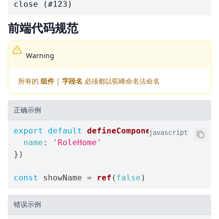
close (#123)
前端代码规范
Warning
所有的
组件
|
字段名
必须都以驼峰命名法命名
正确示例
export
default
defineComponent
(
{
javascript
name
:
'RoleHome'
}
)
const
 showName 
=
ref
(
false
)
错误示例