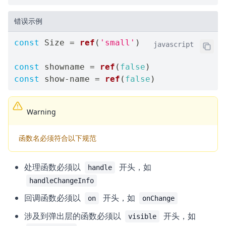
错误示例
const
 Size 
=
ref
(
'small'
)
javascript
const
 showname 
=
ref
(
false
)
const
 show
-
name 
=
ref
(
false
)
Warning
函数名必须符合以下规范
处理函数必须以
开头，如
handle
handleChangeInfo
回调函数必须以
开头，如
on
onChange
涉及到弹出层的函数必须以
开头，如
visible