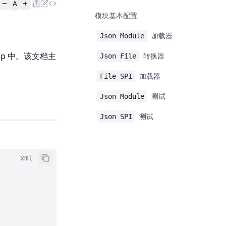
A
模块基本配置
加载器
Json Module
ap 中。该文档主
转换器
Json File
加载器
File SPI
。
测试
Json Module
测试
Json SPI
xml