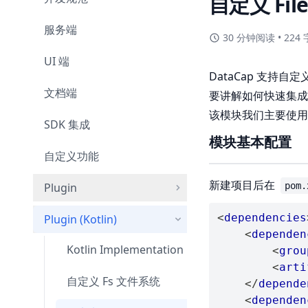
自定义 Fil
服务端
30 分钟阅读
•
224 
UI 端
DataCap 支持自
文档端
要讲解如何快速集成一
该模块我们主要使
SDK 集成
模块基本配置
自定义功能
新建项目后在
Plugin
pom.
Java Implementation
<
dependencies
Plugin (Kotlin)
<
dependen
Kotlin Implementation
<
grou
<
arti
自定义 Fs 文件系统
</
depende
<
dependen