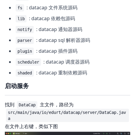
: datacap 文件系统源码
fs
: datacap 依赖包源码
lib
: datacap 通知器源码
notify
: datacap sql 解析器源码
parser
: datacap 插件源码
plugin
: datacap 调度器源码
scheduler
: datacap 重制依赖源码
shaded
启动服务
找到
主文件，路径为
DataCap
src/main/java/io/edurt/datacap/server/DataCap.jav
a
在文件上右键，类似下图