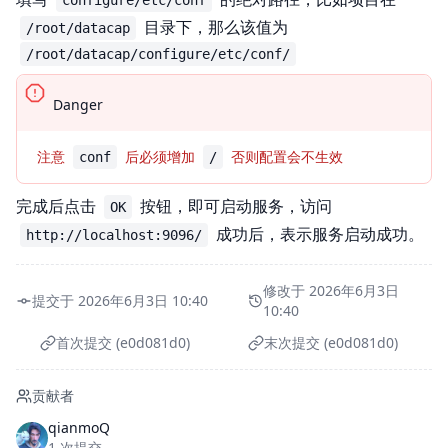
configure/etc/conf
目录下，那么该值为
/root/datacap
/root/datacap/configure/etc/conf/
Danger
注意
后必须增加
否则配置会不生效
conf
/
完成后点击
按钮，即可启动服务，访问
OK
成功后，表示服务启动成功。
http://localhost:9096/
修改于 2026年6月3日
提交于 2026年6月3日 10:40
10:40
首次提交 (e0d081d0)
末次提交 (e0d081d0)
贡献者
qianmoQ
1 次提交