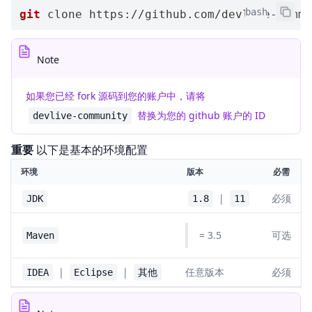
bash
git
 clone https://github.com/devlive-commu
Note
如果您已经 fork 源码到您的账户中，请将
替换为您的 github 账户的 ID
devlive-community
重要
以下是基本的环境配置
环境
版本
必需
|
必须
JDK
1.8
11
= 3.5
可选
Maven
|
|
任意版本
必须
IDEA
Eclipse
其他