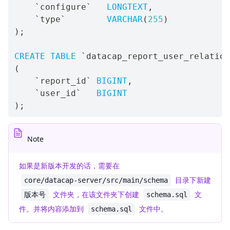
`
configure
`
LONGTEXT
,
`
type
`
VARCHAR
(
255
)
)
;
CREATE
TABLE
`
datacap_report_user_relation
(
`
report_id
`
BIGINT
,
`
user_id
`
BIGINT
)
;
Note
如果是新版本开发的话，需要在
目录下新建
core/datacap-server/src/main/schema
文件夹，在该文件夹下创建
文
版本号
schema.sql
件。并将内容添加到
文件中。
schema.sql