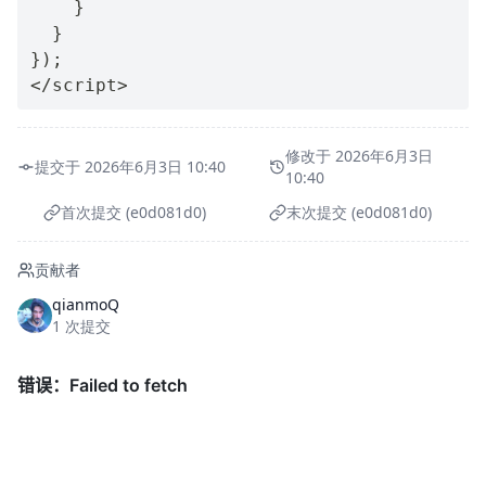
}
}
}
)
;
<
/
script
>
修改于 2026年6月3日
提交于 2026年6月3日 10:40
10:40
首次提交 (e0d081d0)
末次提交 (e0d081d0)
贡献者
qianmoQ
1 次提交