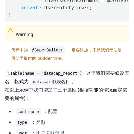
            inverseJoinColumns 
=
@JoinColu
private
UserEntity
 user
;
}
Warning
代码中的
一定要添加，不然我们无法使
@SuperBuilder
用父类提供的 builder 方法。
这里我们需要修改表
@Table(name = "datacap_report")
名，格式为
。
datacap_${表名}
在以上示例中我们增加了三个属性 (根据功能的情况而定需
要的属性)：
：配置
configure
：类型
type
：用户关联信息
user