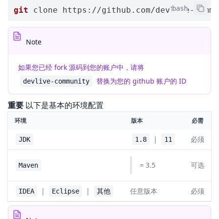
bash
git
 clone https://github.com/devlive-commu
Note
如果您已经 fork 源码到您的账户中，请将
替换为您的 github 账户的 ID
devlive-community
重要
以下是基本的环境配置
环境
版本
必需
|
必须
JDK
1.8
11
= 3.5
可选
Maven
|
|
任意版本
必须
IDEA
Eclipse
其他