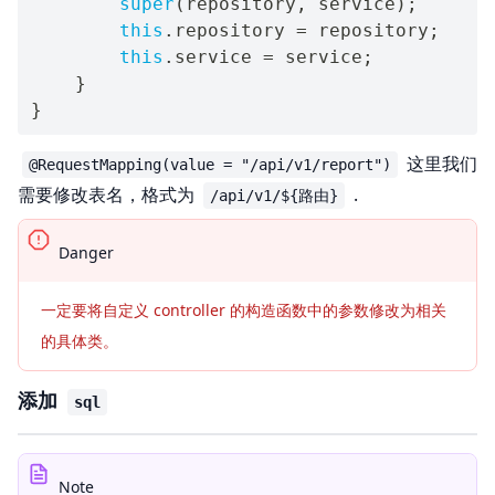
super
(
repository
,
 service
)
;
this
.
repository 
=
 repository
;
this
.
service 
=
 service
;
}
}
这里我们
@RequestMapping(value = "/api/v1/report")
需要修改表名，格式为
.
/api/v1/${路由}
Danger
一定要将自定义 controller 的构造函数中的参数修改为相关
的具体类。
添加
sql
Note