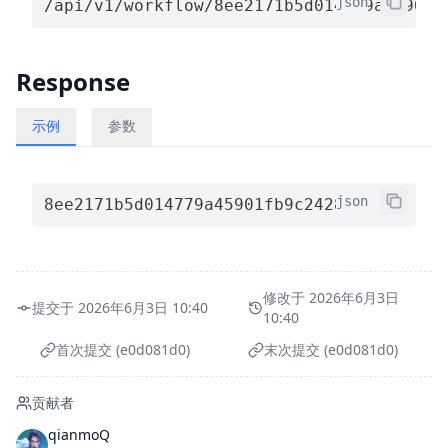
json
/api/v1/workflow/8ee2171b5d014779a45901f
Response
示例
参数
json
8ee2171b5d014779a45901fb9c2428c9
修改于 2026年6月3日
提交于 2026年6月3日 10:40
10:40
首次提交 (e0d081d0)
末次提交 (e0d081d0)
贡献者
qianmoQ