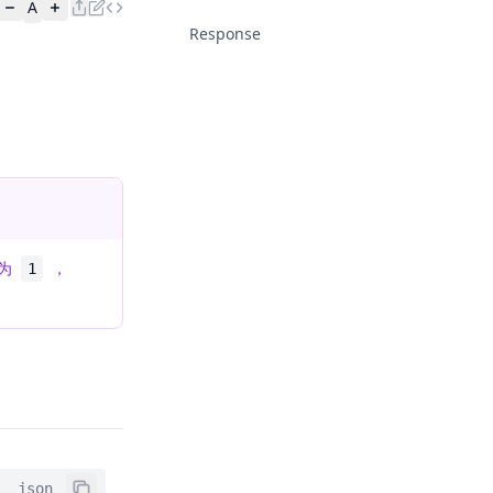
A
Response
认为
，
1
json