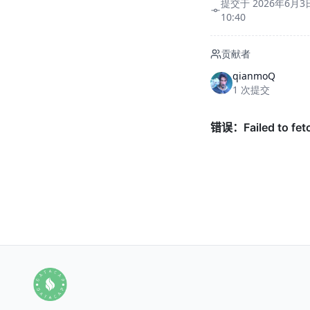
提交于 2026年6月3
10:40
贡献者
qianmoQ
1 次提交