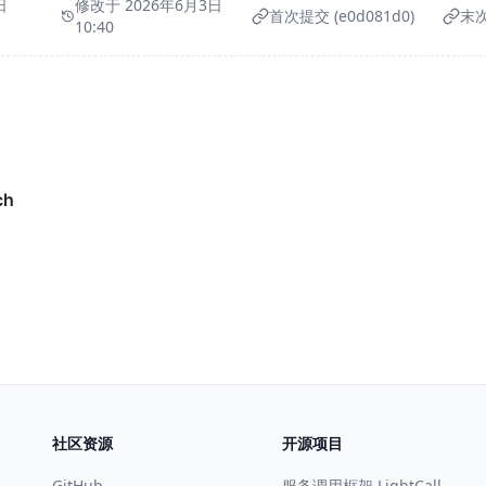
日
修改于 2026年6月3日
首次提交 (e0d081d0)
末次
10:40
社区资源
开源项目
GitHub
服务调用框架 LightCall