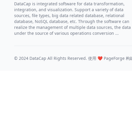
DataCap is integrated software for data transformation,
integration, and visualization. Support a variety of data
sources, file types, big data related database, relational
database, NoSQL database, etc. Through the software can
realize the management of multiple data sources, the data
under the source of various operations conversion ...
© 2024 DataCap All Rights Reserved. 使用 ❤️
PageForge
构