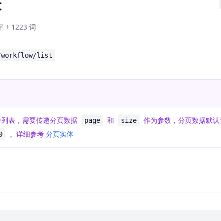
表
字 + 1223 词
/workflow/list
单列表，需要传递分页数据
和
作为参数，分页数据默
page
size
。详细参考
分页实体
0