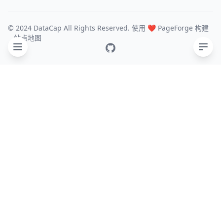
© 2024 DataCap All Rights Reserved. 使用 ❤️
PageForge
构建
站点地图
GitHub
目录
主要功能
文件系统
依赖