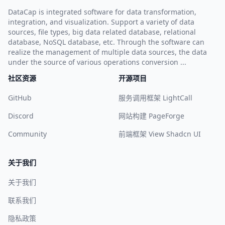
DataCap is integrated software for data transformation,
integration, and visualization. Support a variety of data
sources, file types, big data related database, relational
database, NoSQL database, etc. Through the software can
realize the management of multiple data sources, the data
under the source of various operations conversion ...
社区资源
开源项目
GitHub
服务调用框架 LightCall
Discord
网站构建 PageForge
Community
前端框架 View Shadcn UI
关于我们
关于我们
联系我们
隐私政策