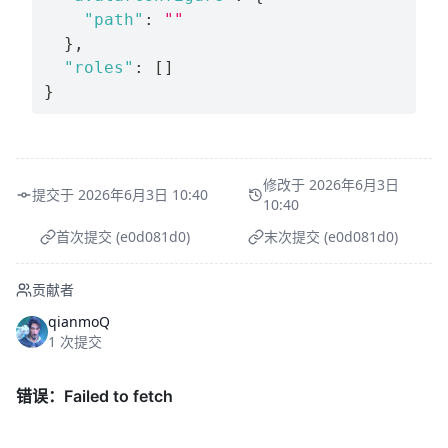
"path"
:
""
}
,
"roles"
:
[
]
}
修改于 2026年6月3日
提交于 2026年6月3日 10:40
10:40
首次提交 (e0d081d0)
末次提交 (e0d081d0)
贡献者
qianmoQ
1 次提交