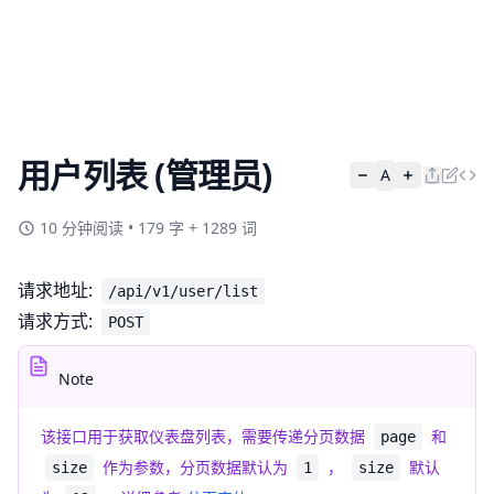
用户列表 (管理员)
A
10 分钟阅读
•
179 字 + 1289 词
请求地址:
/api/v1/user/list
请求方式:
POST
Note
该接口用于获取仪表盘列表，需要传递分页数据
和
page
作为参数，分页数据默认为
，
默认
size
1
size